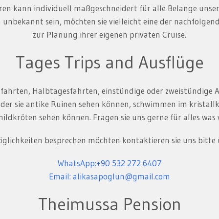
ren kann individuell maßgeschneidert für alle Belange unse
ich unbekannt sein, möchten sie vielleicht eine der nachfolg
zur Planung ihrer eigenen privaten Cruise.
Tages Trips and Ausflüge
sfahrten, Halbtagesfahrten, einstündige oder zweistündige 
i der sie antike Ruinen sehen können, schwimmen im kristall
hildkröten sehen können. Fragen sie uns gerne für alles was
Möglichkeiten besprechen möchten kontaktieren sie uns bitt
WhatsApp:+90 532 272 6407
Email: alikasapoglun@gmail.com
Theimussa Pension