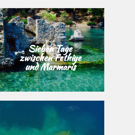
Sieben Tage
zwischen Fethiye
und Marmaris