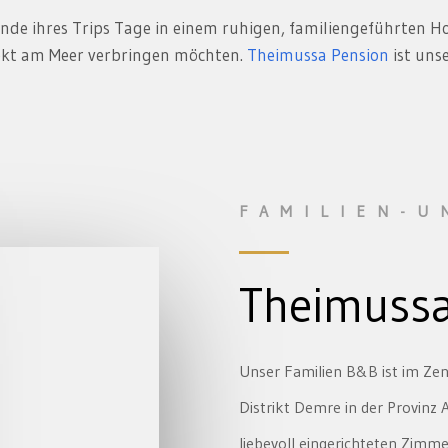
Ende ihres Trips Tage in einem ruhigen, familiengeführten Ho
kt am Meer verbringen möchten.
Theimussa Pension
ist uns
FAMILIEN-
Theimussa
Unser Familien B&B ist im Zen
Distrikt Demre in der Provinz 
liebevoll eingerichteten Zimme