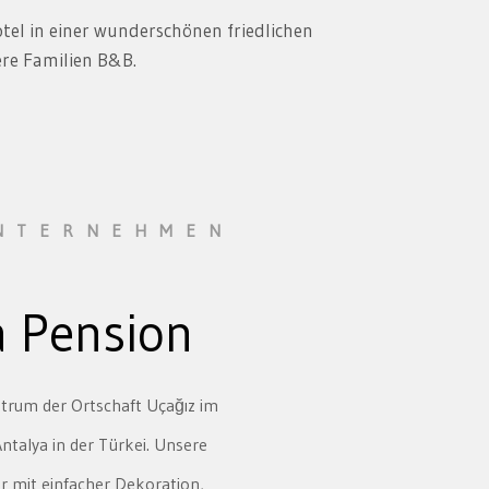
tel in einer wunderschönen friedlichen
ere Familien B&B.
UNTERNEHMEN
 Pension
trum der Ortschaft Uçağız im
Antalya in der Türkei. Unsere
r mit einfacher Dekoration,