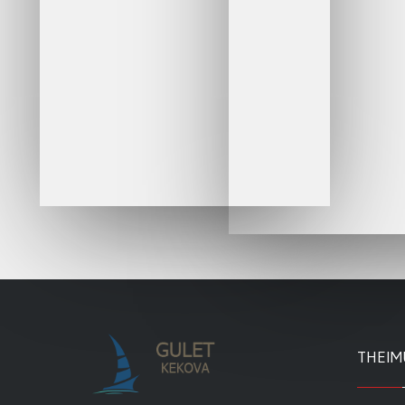
THEIM