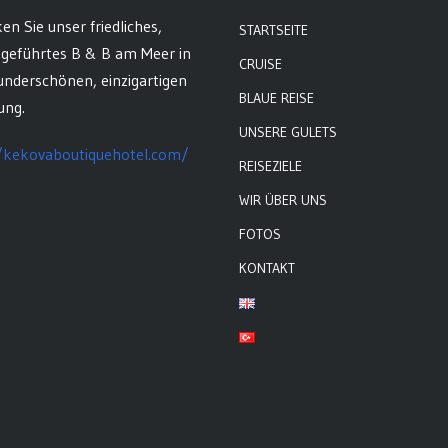
en Sie unser friedliches,
STARTSEITE
ngeführtes B & B am Meer in
CRUISE
underschönen, einzigartigen
BLAUE REISE
ng.
UNSERE GULETS
/kekovaboutiquehotel.com/
REISEZIELE
WIR ÜBER UNS
FOTOS
KONTAKT