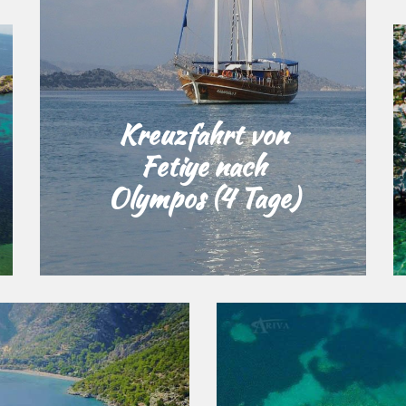
Kreuzfahrt von
Fetiye nach
Olympos (4 Tage)