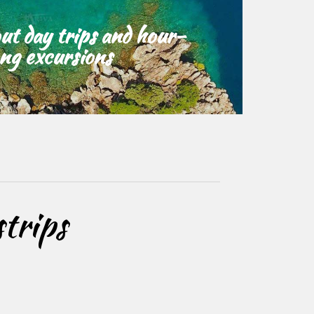
ut day trips and hour-
ong excursions
trips