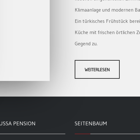
Klimaanlage und modernen Bad
Ein türkisches Frühstück berei
Küche mit frischen örtlichen 
Gegend zu.
WEITERLESEN
USSA PENSION
SEITENBAUM