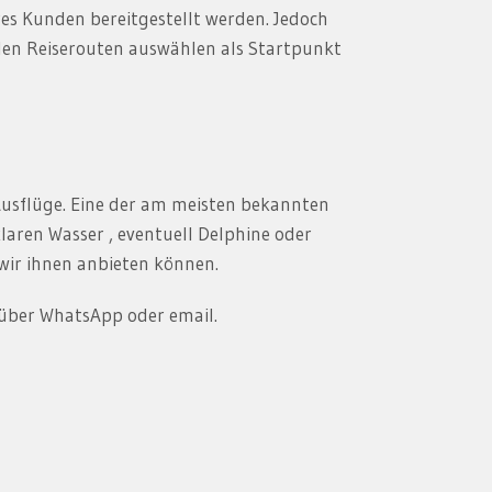
res Kunden bereitgestellt werden. Jedoch
enden Reiserouten auswählen als Startpunkt
Ausflüge. Eine der am meisten bekannten
klaren Wasser , eventuell Delphine oder
 wir ihnen anbieten können.
e über WhatsApp oder email.