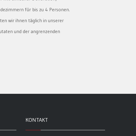
ezimmern für bis zu 4 Personen.
ten wir ihnen täglich in unserer
Zutaten und der angrenzenden
KONTAKT